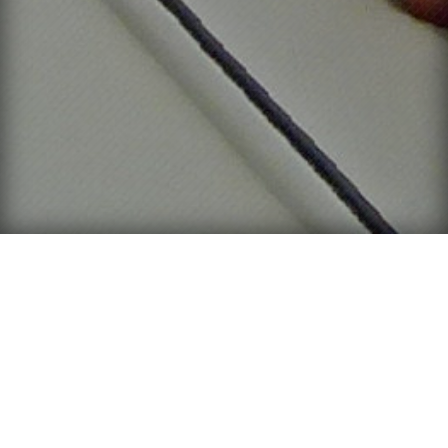
PHOTOGRAPHE
PROFESSIONNEL DANS LE
MORBIHAN
Photographe indépendant basé entre Lorient et la Ria d’Etel,
j’interviens sur l’ensemble du Morbihan pour immortaliser les