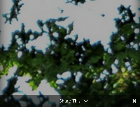
Share This
TABLEAUX & TIRAGES
PHOTOS DE BRETAGNE